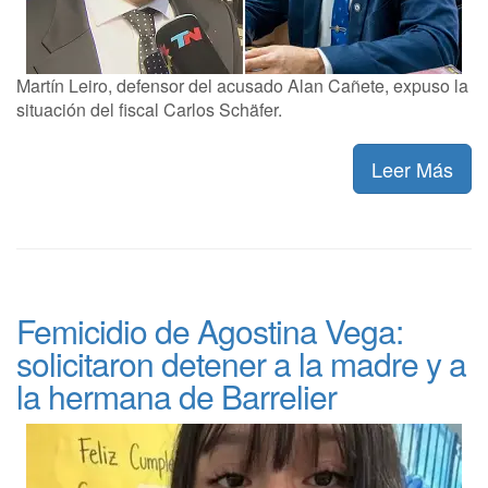
Martín Leiro, defensor del acusado Alan Cañete, expuso la
situación del fiscal Carlos Schäfer.
Leer Más
Femicidio de Agostina Vega:
solicitaron detener a la madre y a
la hermana de Barrelier