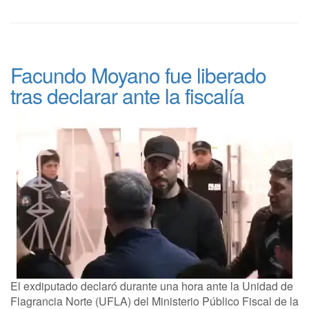
Facundo Moyano fue liberado
tras declarar ante la fiscalía
El exdiputado declaró durante una hora ante la Unidad de
Flagrancia Norte (UFLA) del Ministerio Público Fiscal de la