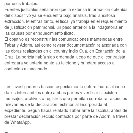
por esos trabajos.
Fuentes judiciales señalaron que la extensa información obtenida
del dispositivo ya se encuentra bajo análisis, tras la exitosa
extracción. Mientras tanto, el fiscal ya trabaja en el requerimiento
de justificación patrimonial, un paso anterior a la indagatoria en
las causas por enriquecimiento ilícito.
El objetivo es reconstruir las comunicaciones mantenidas entre
Tabar y Adorni, así como revisar documentación relacionada con
las obras realizadas en el country Indio Cuá, en Exaltación de la
Cruz. La pericia había sido ordenada luego de que el contratista
entregara voluntariamente su teléfono y brindara acceso al
contenido almacenado.
Los investigadores buscan especialmente determinar el alcance
de los intercambios entre ambas partes y verificar si existen
mensajes, archivos o registros que permitan corroborar aspectos
relevantes de la declaración testimonial incorporada al
expediente. Según había relatado Tabar ante la fiscalía, antes de
prestar declaración recibió contactos por parte de Adorni a través
de WhatsApp.