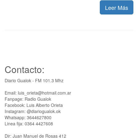
Leer Más
Contacto:
Diario Gualok - FM 101.3 Mhz
Email: luis_orieta@hotmail.com.ar
Fanpage: Radio Gualok
Facebook: Luis Alberto Orieta
Instagram: @diariogualok.ok
Whatsapp: 3644627800
Linea fija: 0364 4427608
Dir: Juan Manuel de Rosas 412