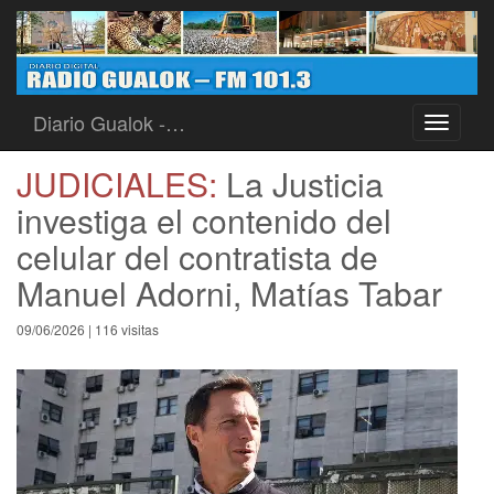
Diario Gualok -…
Toggle
navigati
JUDICIALES:
La Justicia
investiga el contenido del
celular del contratista de
Manuel Adorni, Matías Tabar
09/06/2026 | 116 visitas