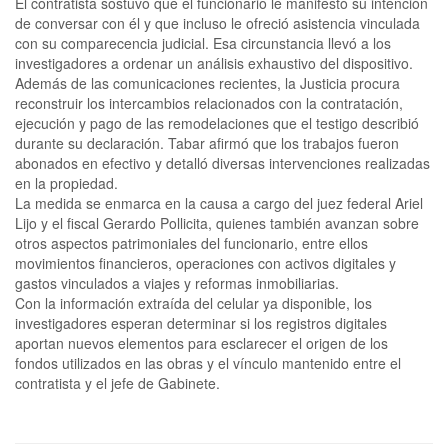
El contratista sostuvo que el funcionario le manifestó su intención
de conversar con él y que incluso le ofreció asistencia vinculada
con su comparecencia judicial. Esa circunstancia llevó a los
investigadores a ordenar un análisis exhaustivo del dispositivo.
Además de las comunicaciones recientes, la Justicia procura
reconstruir los intercambios relacionados con la contratación,
ejecución y pago de las remodelaciones que el testigo describió
durante su declaración. Tabar afirmó que los trabajos fueron
abonados en efectivo y detalló diversas intervenciones realizadas
en la propiedad.
La medida se enmarca en la causa a cargo del juez federal Ariel
Lijo y el fiscal Gerardo Pollicita, quienes también avanzan sobre
otros aspectos patrimoniales del funcionario, entre ellos
movimientos financieros, operaciones con activos digitales y
gastos vinculados a viajes y reformas inmobiliarias.
Con la información extraída del celular ya disponible, los
investigadores esperan determinar si los registros digitales
aportan nuevos elementos para esclarecer el origen de los
fondos utilizados en las obras y el vínculo mantenido entre el
contratista y el jefe de Gabinete.