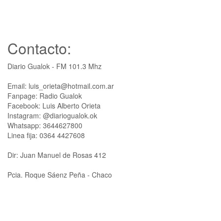
Contacto:
Diario Gualok - FM 101.3 Mhz
Email: luis_orieta@hotmail.com.ar
Fanpage: Radio Gualok
Facebook: Luis Alberto Orieta
Instagram: @diariogualok.ok
Whatsapp: 3644627800
Linea fija: 0364 4427608
Dir: Juan Manuel de Rosas 412
Pcia. Roque Sáenz Peña - Chaco