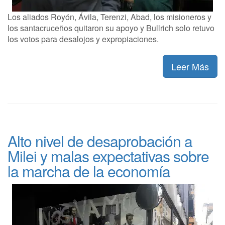
Los aliados Royón, Ávila, Terenzi, Abad, los misioneros y
los santacruceños quitaron su apoyo y Bullrich solo retuvo
los votos para desalojos y expropiaciones.
Leer Más
Alto nivel de desaprobación a
Milei y malas expectativas sobre
la marcha de la economía