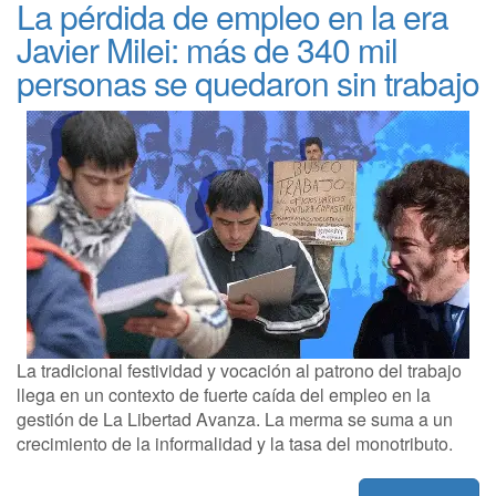
La pérdida de empleo en la era
Javier Milei: más de 340 mil
personas se quedaron sin trabajo
La tradicional festividad y vocación al patrono del trabajo
llega en un contexto de fuerte caída del empleo en la
gestión de La Libertad Avanza. La merma se suma a un
crecimiento de la informalidad y la tasa del monotributo.