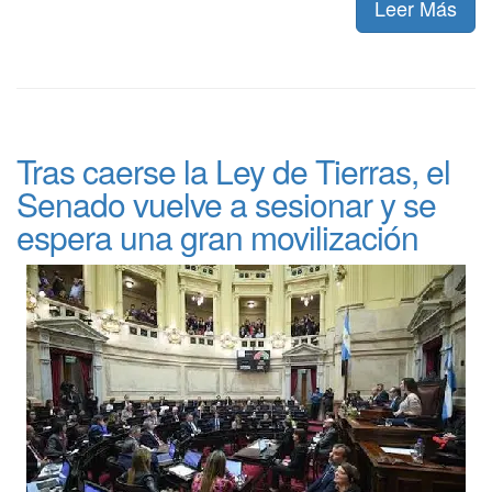
Leer Más
Tras caerse la Ley de Tierras, el
Senado vuelve a sesionar y se
espera una gran movilización