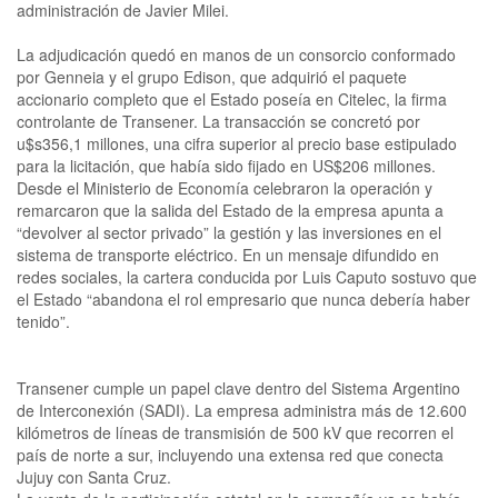
administración de Javier Milei.
La adjudicación quedó en manos de un consorcio conformado
por Genneia y el grupo Edison, que adquirió el paquete
accionario completo que el Estado poseía en Citelec, la firma
controlante de Transener. La transacción se concretó por
u$s356,1 millones, una cifra superior al precio base estipulado
para la licitación, que había sido fijado en US$206 millones.
Desde el Ministerio de Economía celebraron la operación y
remarcaron que la salida del Estado de la empresa apunta a
“devolver al sector privado” la gestión y las inversiones en el
sistema de transporte eléctrico. En un mensaje difundido en
redes sociales, la cartera conducida por Luis Caputo sostuvo que
el Estado “abandona el rol empresario que nunca debería haber
tenido”.
Transener cumple un papel clave dentro del Sistema Argentino
de Interconexión (SADI). La empresa administra más de 12.600
kilómetros de líneas de transmisión de 500 kV que recorren el
país de norte a sur, incluyendo una extensa red que conecta
Jujuy con Santa Cruz.