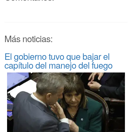
Más noticias:
El gobierno tuvo que bajar el
capítulo del manejo del fuego