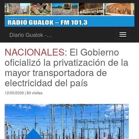
Diario Gualok -…
Toggle
navigati
NACIONALES:
El Gobierno
oficializó la privatización de la
mayor transportadora de
electricidad del país
12/05/2026 | 80 visitas