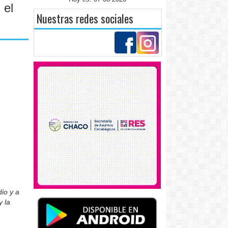
 el
Nuestras redes sociales
io y a
y la