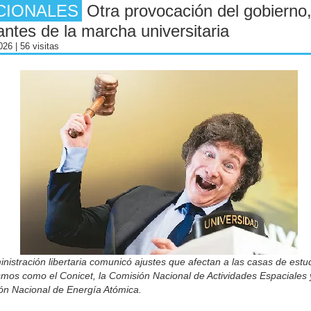
CIONALES
Otra provocación del gobierno,
antes de la marcha universitaria
2026
| 56 visitas
nistración libertaria comunicó ajustes que afectan a las casas de estud
mos como el Conicet, la Comisión Nacional de Actividades Espaciales 
ón Nacional de Energía Atómica.