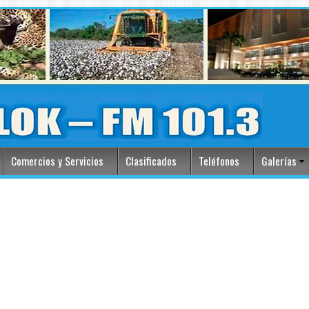
Comercios y Servicios
Clasificados
Teléfonos
Galerías