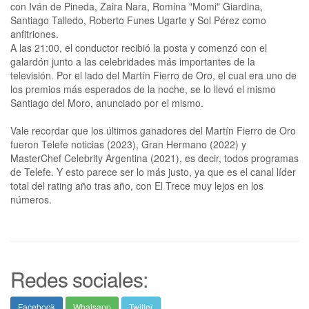
con Iván de Pineda, Zaira Nara, Romina "Momi" Giardina,
Santiago Talledo, Roberto Funes Ugarte y Sol Pérez como
anfitriones.
A las 21:00, el conductor recibió la posta y comenzó con el
galardón junto a las celebridades más importantes de la
televisión. Por el lado del Martín Fierro de Oro, el cual era uno de
los premios más esperados de la noche, se lo llevó el mismo
Santiago del Moro, anunciado por el mismo.
Vale recordar que los últimos ganadores del Martín Fierro de Oro
fueron Telefe noticias (2023), Gran Hermano (2022) y
MasterChef Celebrity Argentina (2021), es decir, todos programas
de Telefe. Y esto parece ser lo más justo, ya que es el canal líder
total del rating año tras año, con El Trece muy lejos en los
números.
Redes sociales:
Facebook
Whatsapp
Twitter