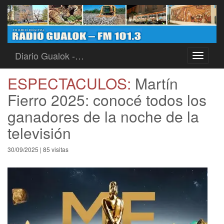
Diario Gualok -…
Toggle
navigati
ESPECTACULOS:
Martín
Fierro 2025: conocé todos los
ganadores de la noche de la
televisión
30/09/2025 | 85 visitas