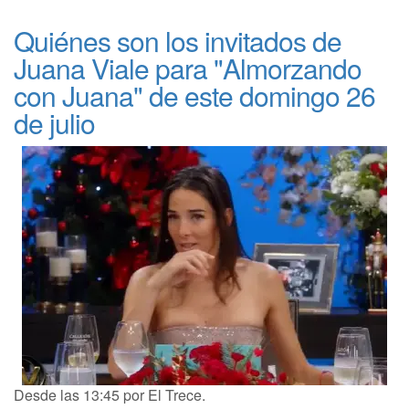
Quiénes son los invitados de
Juana Viale para "Almorzando
con Juana" de este domingo 26
de julio
Desde las 13:45 por El Trece.