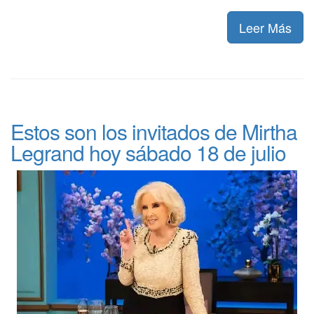
Leer Más
Estos son los invitados de Mirtha
Legrand hoy sábado 18 de julio