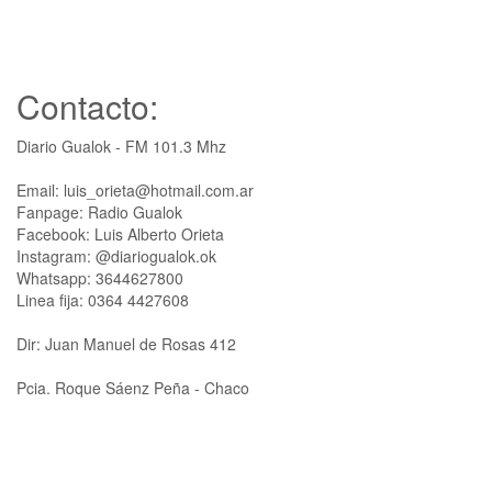
Contacto:
Diario Gualok - FM 101.3 Mhz
Email: luis_orieta@hotmail.com.ar
Fanpage: Radio Gualok
Facebook: Luis Alberto Orieta
Instagram: @diariogualok.ok
Whatsapp: 3644627800
Linea fija: 0364 4427608
Dir: Juan Manuel de Rosas 412
Pcia. Roque Sáenz Peña - Chaco