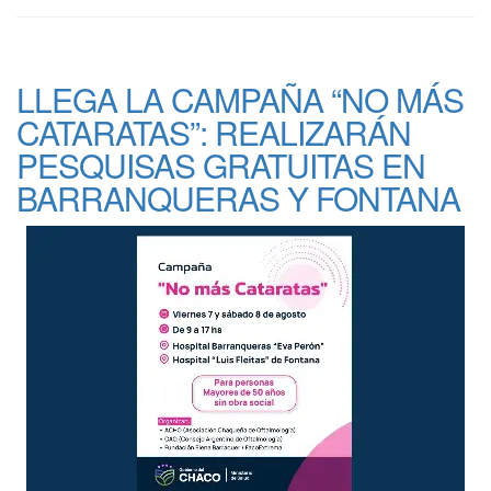
LLEGA LA CAMPAÑA “NO MÁS
CATARATAS”: REALIZARÁN
PESQUISAS GRATUITAS EN
BARRANQUERAS Y FONTANA