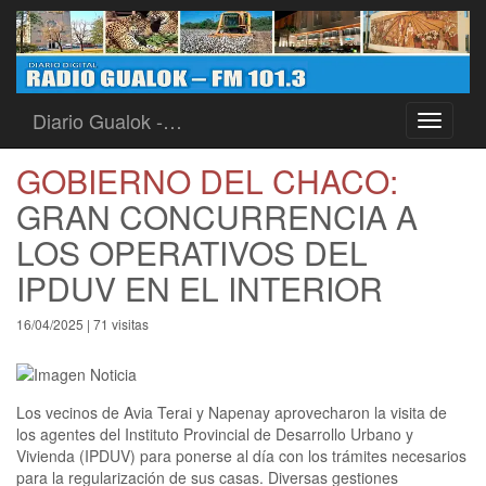
Diario Gualok -…
Toggle
navigati
GOBIERNO DEL CHACO:
GRAN CONCURRENCIA A
LOS OPERATIVOS DEL
IPDUV EN EL INTERIOR
16/04/2025 | 71 visitas
Los vecinos de Avia Terai y Napenay aprovecharon la visita de
los agentes del Instituto Provincial de Desarrollo Urbano y
Vivienda (IPDUV) para ponerse al día con los trámites necesarios
para la regularización de sus casas. Diversas gestiones