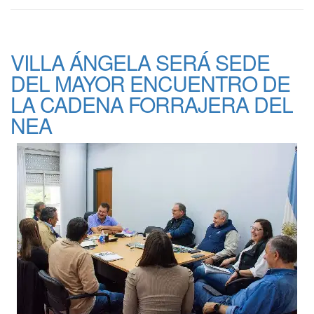
VILLA ÁNGELA SERÁ SEDE
DEL MAYOR ENCUENTRO DE
LA CADENA FORRAJERA DEL
NEA