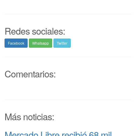
Redes sociales:
Facebook
Whatsapp
Twitter
Comentarios:
Más noticias:
Mercado Libre recibió 68 mil