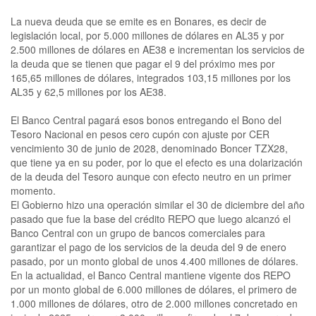
La nueva deuda que se emite es en Bonares, es decir de
legislación local, por 5.000 millones de dólares en AL35 y por
2.500 millones de dólares en AE38 e incrementan los servicios de
la deuda que se tienen que pagar el 9 del próximo mes por
165,65 millones de dólares, integrados 103,15 millones por los
AL35 y 62,5 millones por los AE38.
El Banco Central pagará esos bonos entregando el Bono del
Tesoro Nacional en pesos cero cupón con ajuste por CER
vencimiento 30 de junio de 2028, denominado Boncer TZX28,
que tiene ya en su poder, por lo que el efecto es una dolarización
de la deuda del Tesoro aunque con efecto neutro en un primer
momento.
El Gobierno hizo una operación similar el 30 de diciembre del año
pasado que fue la base del crédito REPO que luego alcanzó el
Banco Central con un grupo de bancos comerciales para
garantizar el pago de los servicios de la deuda del 9 de enero
pasado, por un monto global de unos 4.400 millones de dólares.
En la actualidad, el Banco Central mantiene vigente dos REPO
por un monto global de 6.000 millones de dólares, el primero de
1.000 millones de dólares, otro de 2.000 millones concretado en