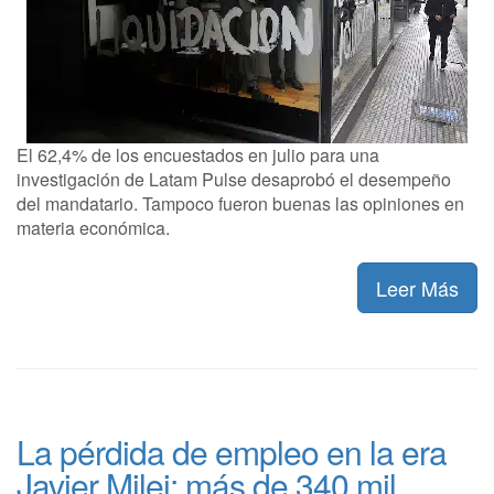
El 62,4% de los encuestados en julio para una
investigación de Latam Pulse desaprobó el desempeño
del mandatario. Tampoco fueron buenas las opiniones en
materia económica.
Leer Más
La pérdida de empleo en la era
Javier Milei: más de 340 mil