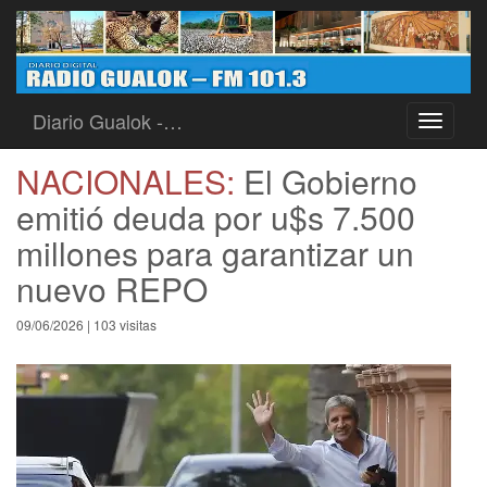
Diario Gualok -…
Toggle
navigati
NACIONALES:
El Gobierno
emitió deuda por u$s 7.500
millones para garantizar un
nuevo REPO
09/06/2026 | 103 visitas