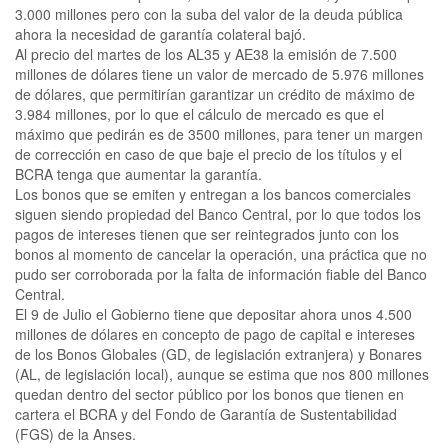
3.000 millones pero con la suba del valor de la deuda pública
ahora la necesidad de garantía colateral bajó.
Al precio del martes de los AL35 y AE38 la emisión de 7.500
millones de dólares tiene un valor de mercado de 5.976 millones
de dólares, que permitirían garantizar un crédito de máximo de
3.984 millones, por lo que el cálculo de mercado es que el
máximo que pedirán es de 3500 millones, para tener un margen
de corrección en caso de que baje el precio de los títulos y el
BCRA tenga que aumentar la garantía.
Los bonos que se emiten y entregan a los bancos comerciales
siguen siendo propiedad del Banco Central, por lo que todos los
pagos de intereses tienen que ser reintegrados junto con los
bonos al momento de cancelar la operación, una práctica que no
pudo ser corroborada por la falta de información fiable del Banco
Central.
El 9 de Julio el Gobierno tiene que depositar ahora unos 4.500
millones de dólares en concepto de pago de capital e intereses
de los Bonos Globales (GD, de legislación extranjera) y Bonares
(AL, de legislación local), aunque se estima que nos 800 millones
quedan dentro del sector público por los bonos que tienen en
cartera el BCRA y del Fondo de Garantía de Sustentabilidad
(FGS) de la Anses.