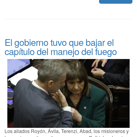
El gobierno tuvo que bajar el
capítulo del manejo del fuego
Los aliados Royón, Ávila, Terenzi, Abad, los misioneros y