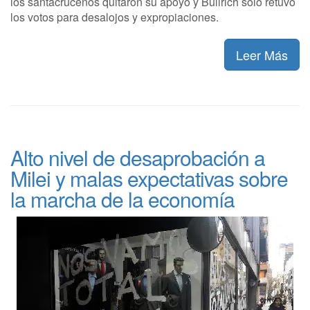
los santacruceños quitaron su apoyo y Bullrich solo retuvo
los votos para desalojos y expropiaciones.
Leer Más
Alto nivel de desaprobación a
Milei y malas expectativas sobre
la marcha de la economía