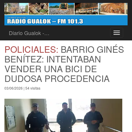
Diario Gualok -…
Toggle
navigati
POLICIALES:
BARRIO GINÉS
BENÍTEZ: INTENTABAN
VENDER UNA BICI DE
DUDOSA PROCEDENCIA
03/06/2026 | 54 visitas