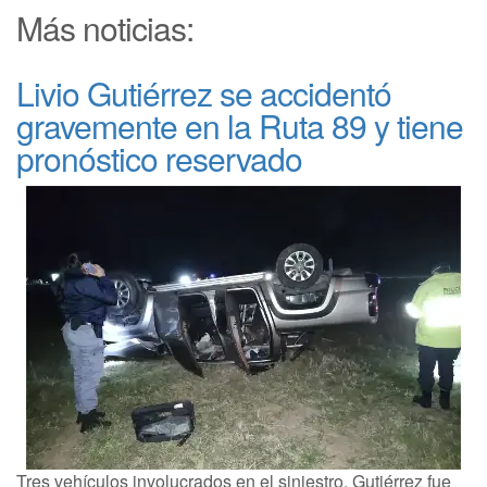
Más noticias:
Livio Gutiérrez se accidentó
gravemente en la Ruta 89 y tiene
pronóstico reservado
Tres vehículos involucrados en el siniestro. Gutiérrez fue