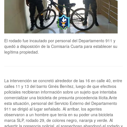
El rodado fue incautado por personal del Departamento 911 y
quedó a disposición de la Comisaría Cuarta para establecer su
legítima propiedad.
La intervención se concretó alrededor de las 16 en calle 40, entre
calles 11 y 13 del barrio Ginés Benítez, luego de que efectivos
policiales recibieran información sobre un sujeto que intentaba
comercializar una bicicleta de presunta procedencia ilícita.Ante
esta situación, personal del Servicio Externo del Departamento
911 se dirigió al lugar señalado. Al arribar, los agentes
observaron a un hombre que tenía en su poder una bicicleta
marca SLP, rodado 29, de colores negro, naranja y verde. Al
advertir la presencia policial, el sospechoso abandonó el rodado y