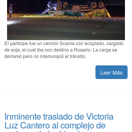
El partícipe fue un camión Scania con acoplado, cargado
de soja, el cual iba con destino a Rosario. La carga se
derramó pero no interrumpió el tránsito.
Leer Más
Inminente traslado de Victoria
Luz Cantero al complejo de