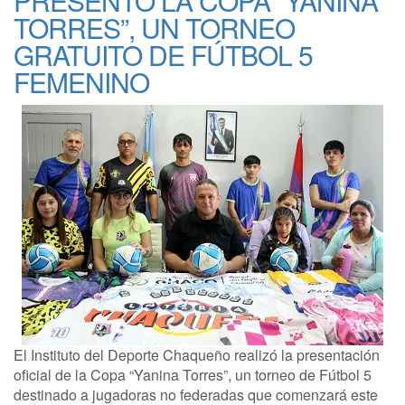
PRESENTÓ LA COPA “YANINA
TORRES”, UN TORNEO
GRATUITO DE FÚTBOL 5
FEMENINO
El Instituto del Deporte Chaqueño realizó la presentación
oficial de la Copa “Yanina Torres”, un torneo de Fútbol 5
destinado a jugadoras no federadas que comenzará este