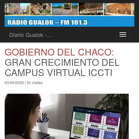
Diario Gualok -…
Toggle
navigati
GOBIERNO DEL CHACO:
GRAN CRECIMIENTO DEL
CAMPUS VIRTUAL ICCTI
03/06/2026 | 50 visitas