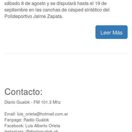
sábado 8 de agosto y se disputará hasta el 19 de
septiembre en las canchas de césped sintético del
Polideportivo Jaime Zapata.
Leer Más
Contacto:
Diario Gualok - FM 101.3 Mhz
Email: luis_orieta@hotmail.com.ar
Fanpage: Radio Gualok
Facebook: Luis Alberto Orieta
Instagram: @diariogualok.ok