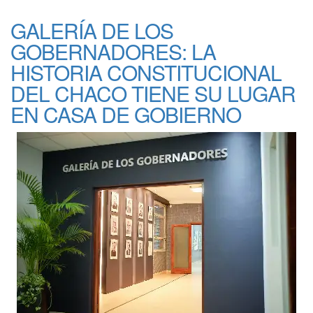
GALERÍA DE LOS
GOBERNADORES: LA
HISTORIA CONSTITUCIONAL
DEL CHACO TIENE SU LUGAR
EN CASA DE GOBIERNO