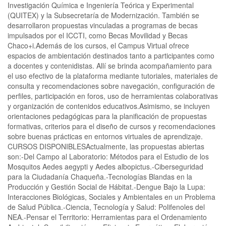
Investigación Química e Ingeniería Teórica y Experimental
(QUITEX) y la Subsecretaría de Modernización. También se
desarrollaron propuestas vinculadas a programas de becas
impulsados por el ICCTI, como Becas Movilidad y Becas
Chaco+i.Además de los cursos, el Campus Virtual ofrece
espacios de ambientación destinados tanto a participantes como
a docentes y contenidistas. Allí se brinda acompañamiento para
el uso efectivo de la plataforma mediante tutoriales, materiales de
consulta y recomendaciones sobre navegación, configuración de
perfiles, participación en foros, uso de herramientas colaborativas
y organización de contenidos educativos.Asimismo, se incluyen
orientaciones pedagógicas para la planificación de propuestas
formativas, criterios para el diseño de cursos y recomendaciones
sobre buenas prácticas en entornos virtuales de aprendizaje.
CURSOS DISPONIBLESActualmente, las propuestas abiertas
son:-Del Campo al Laboratorio: Métodos para el Estudio de los
Mosquitos Aedes aegypti y Aedes albopictus.-Ciberseguridad
para la Ciudadanía Chaqueña.-Tecnologías Blandas en la
Producción y Gestión Social de Hábitat.-Dengue Bajo la Lupa:
Interacciones Biológicas, Sociales y Ambientales en un Problema
de Salud Pública.-Ciencia, Tecnología y Salud: Polifenoles del
NEA.-Pensar el Territorio: Herramientas para el Ordenamiento