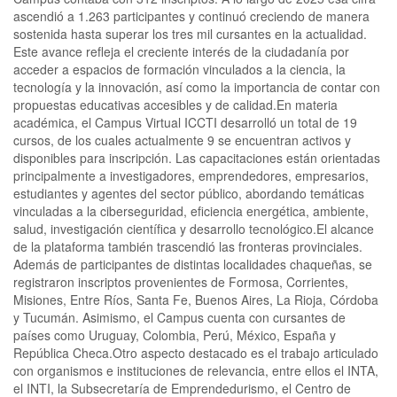
ascendió a 1.263 participantes y continuó creciendo de manera
sostenida hasta superar los tres mil cursantes en la actualidad.
Este avance refleja el creciente interés de la ciudadanía por
acceder a espacios de formación vinculados a la ciencia, la
tecnología y la innovación, así como la importancia de contar con
propuestas educativas accesibles y de calidad.En materia
académica, el Campus Virtual ICCTI desarrolló un total de 19
cursos, de los cuales actualmente 9 se encuentran activos y
disponibles para inscripción. Las capacitaciones están orientadas
principalmente a investigadores, emprendedores, empresarios,
estudiantes y agentes del sector público, abordando temáticas
vinculadas a la ciberseguridad, eficiencia energética, ambiente,
salud, investigación científica y desarrollo tecnológico.El alcance
de la plataforma también trascendió las fronteras provinciales.
Además de participantes de distintas localidades chaqueñas, se
registraron inscriptos provenientes de Formosa, Corrientes,
Misiones, Entre Ríos, Santa Fe, Buenos Aires, La Rioja, Córdoba
y Tucumán. Asimismo, el Campus cuenta con cursantes de
países como Uruguay, Colombia, Perú, México, España y
República Checa.Otro aspecto destacado es el trabajo articulado
con organismos e instituciones de relevancia, entre ellos el INTA,
el INTI, la Subsecretaría de Emprendedurismo, el Centro de