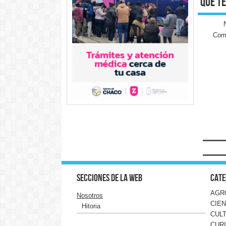
qué te
Come
Secciones de la web
Cate
AGR
Nosotros
CIEN
Hitoria
CUL
CUR