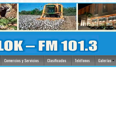
Comercios y Servicios
Clasificados
Teléfonos
Galerías