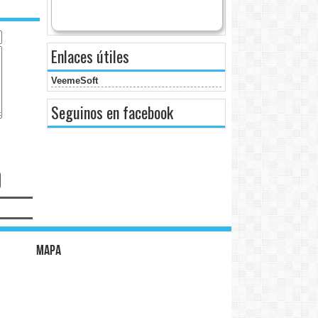
Enlaces útiles
VeemeSoft
Seguinos en facebook
Mapa