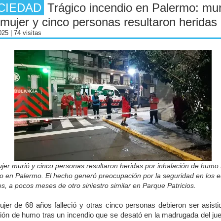
CIEDAD
Trágico incendio en Palermo: mur
mujer y cinco personas resultaron heridas
2025
| 74 visitas
er murió y cinco personas resultaron heridas por inhalación de humo 
o en Palermo. El hecho generó preocupación por la seguridad en los ed
s, a pocos meses de otro siniestro similar en Parque Patricios.
jer de 68 años falleció y otras cinco personas debieron ser asisti
ción de humo tras un incendio que se desató en la madrugada del ju