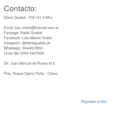
Contacto:
Diario Gualok - FM 101.3 Mhz
Email: luis_orieta@hotmail.com.ar
Fanpage: Radio Gualok
Facebook: Luis Alberto Orieta
Instagram: @diariogualok.ok
Whatsapp: 3644627800
Linea fija: 0364 4427608
Dir: Juan Manuel de Rosas 412
Pcia. Roque Sáenz Peña - Chaco
Regresar arriba