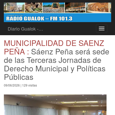
Diario Gualok -…
Toggle
navigati
MUNICIPALIDAD DE SAENZ
PEÑA :
Sáenz Peña será sede
de las Terceras Jornadas de
Derecho Municipal y Políticas
Públicas
09/06/2026 | 129 visitas