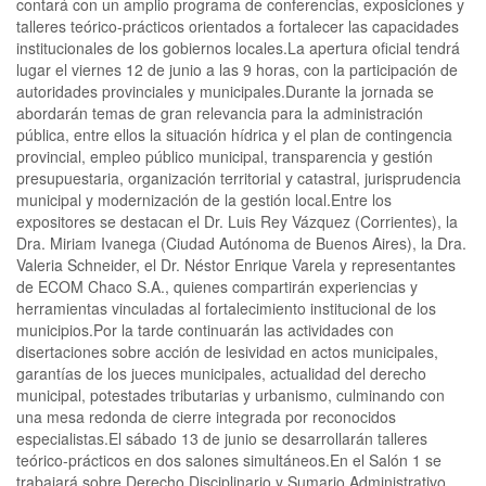
contará con un amplio programa de conferencias, exposiciones y
talleres teórico-prácticos orientados a fortalecer las capacidades
institucionales de los gobiernos locales.La apertura oficial tendrá
lugar el viernes 12 de junio a las 9 horas, con la participación de
autoridades provinciales y municipales.Durante la jornada se
abordarán temas de gran relevancia para la administración
pública, entre ellos la situación hídrica y el plan de contingencia
provincial, empleo público municipal, transparencia y gestión
presupuestaria, organización territorial y catastral, jurisprudencia
municipal y modernización de la gestión local.Entre los
expositores se destacan el Dr. Luis Rey Vázquez (Corrientes), la
Dra. Miriam Ivanega (Ciudad Autónoma de Buenos Aires), la Dra.
Valeria Schneider, el Dr. Néstor Enrique Varela y representantes
de ECOM Chaco S.A., quienes compartirán experiencias y
herramientas vinculadas al fortalecimiento institucional de los
municipios.Por la tarde continuarán las actividades con
disertaciones sobre acción de lesividad en actos municipales,
garantías de los jueces municipales, actualidad del derecho
municipal, potestades tributarias y urbanismo, culminando con
una mesa redonda de cierre integrada por reconocidos
especialistas.El sábado 13 de junio se desarrollarán talleres
teórico-prácticos en dos salones simultáneos.En el Salón 1 se
trabajará sobre Derecho Disciplinario y Sumario Administrativo,