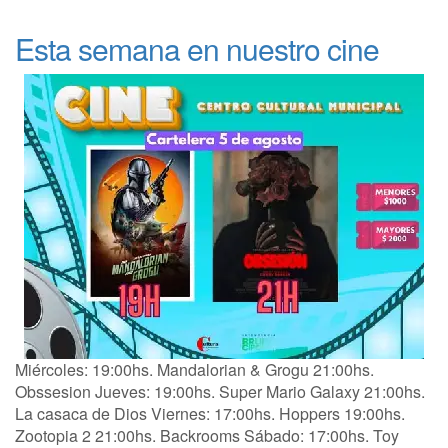
Esta semana en nuestro cine
Miércoles: 19:00hs. Mandalorian & Grogu 21:00hs.
Obssesion Jueves: 19:00hs. Super Mario Galaxy 21:00hs.
La casaca de Dios Viernes: 17:00hs. Hoppers 19:00hs.
Zootopia 2 21:00hs. Backrooms Sábado: 17:00hs. Toy