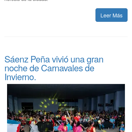
Leer Más
Sáenz Peña vivió una gran
noche de Carnavales de
Invierno.