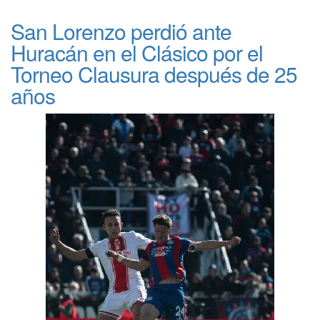
San Lorenzo perdió ante
Huracán en el Clásico por el
Torneo Clausura después de 25
años