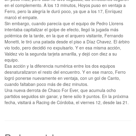
en el complemento. A los 13 minutos, Hoyos puso en ventaja a
Ferro, pero la alegría le duró poco, ya que a los 17, Enríquez
marcó el empate.
Sin embargo, cuando parecía que el equipo de Pedro Llorens
intentaba capitalizar el golpe de efecto, llegó la jugada más
polémica de la tarde, en la que el arquero visitante, Fernando
Monetti, le tiró una patada desde el piso a Díaz Chavez. El árbiro
vio todo, pero decidió no expulsarlo. Y en esa misma acción,
Valdez vio la segunda tarjeta amarilla, y dejó con diez a su
equipo.
Esa acción y la diferencia numérica entre los dos equipos
desnaturalizaron el resto del encuentro. Y en ese marco, Ferro
logró ponerse nuevamente en ventaja, con un gol de Canto,
cuando faltaban poco más de diez minutos.
Una nueva derrota de Chaco For Ever, que acumula ocho
partidos seguidos sin ganar, y tiene sólo 9 puntos. En la próxima
fecha, visitará a Racing de Córdoba, el viernes 12, desde las 21.