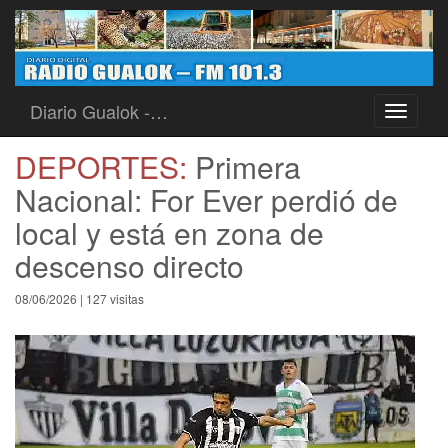
Diario Gualok -…
Toggle
navigati
DEPORTES:
Primera
Nacional: For Ever perdió de
local y está en zona de
descenso directo
08/06/2026 | 127 visitas