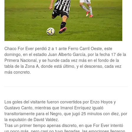
Chaco For Ever perdió 2 a 1 ante Ferro Carril Oeste, este
domingo, en el estadio Juan Alberto García, por la fecha 17 de la
Primera Nacional, y se hunde cada vez más en el fondo de la
tabla de la Zona A, donde está último, y el descenso, cada vez
más concreto.
Los goles del visitante fueron convertidos por Enzo Hoyos y
Gustavo Canto, mientras que Imanol Enríquez igualó
transitoriamente para el Negro, que jugó 25 minutos con diez, por
la expulsión de David Valdez.
Tras un primer tiempo apenas discreto, en que For Ever intentó
un poco más, pero casi no tuvo llegadas, las emociones llegaron