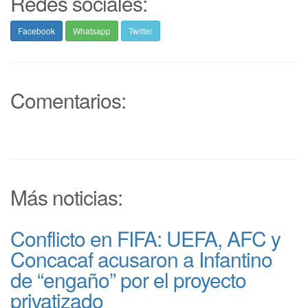
Redes sociales:
Facebook
Whatsapp
Twitter
Comentarios:
Más noticias:
Conflicto en FIFA: UEFA, AFC y
Concacaf acusaron a Infantino
de “engaño” por el proyecto
privatizado