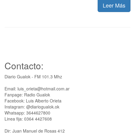
Leer Más
Contacto:
Diario Gualok - FM 101.3 Mhz
Email: luis_orieta@hotmail.com.ar
Fanpage: Radio Gualok
Facebook: Luis Alberto Orieta
Instagram: @diariogualok.ok
Whatsapp: 3644627800
Linea fija: 0364 4427608
Dir: Juan Manuel de Rosas 412