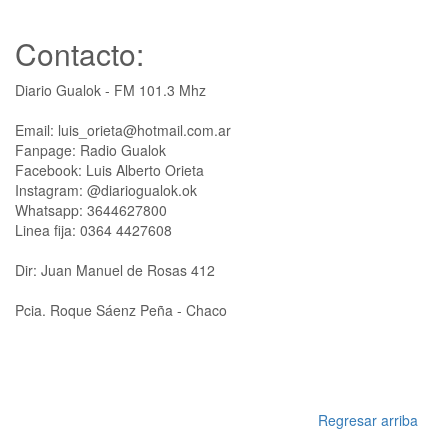
Contacto:
Diario Gualok - FM 101.3 Mhz
Email: luis_orieta@hotmail.com.ar
Fanpage: Radio Gualok
Facebook: Luis Alberto Orieta
Instagram: @diariogualok.ok
Whatsapp: 3644627800
Linea fija: 0364 4427608
Dir: Juan Manuel de Rosas 412
Pcia. Roque Sáenz Peña - Chaco
Regresar arriba