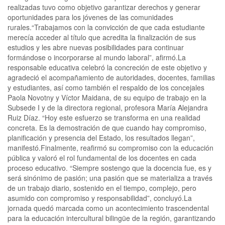
realizadas tuvo como objetivo garantizar derechos y generar
oportunidades para los jóvenes de las comunidades
rurales.“Trabajamos con la convicción de que cada estudiante
merecía acceder al título que acredita la finalización de sus
estudios y les abre nuevas posibilidades para continuar
formándose o incorporarse al mundo laboral”, afirmó.La
responsable educativa celebró la concreción de este objetivo y
agradeció el acompañamiento de autoridades, docentes, familias
y estudiantes, así como también el respaldo de los concejales
Paola Novotny y Víctor Maidana, de su equipo de trabajo en la
Subsede I y de la directora regional, profesora María Alejandra
Ruiz Díaz. “Hoy este esfuerzo se transforma en una realidad
concreta. Es la demostración de que cuando hay compromiso,
planificación y presencia del Estado, los resultados llegan”,
manifestó.Finalmente, reafirmó su compromiso con la educación
pública y valoró el rol fundamental de los docentes en cada
proceso educativo. “Siempre sostengo que la docencia fue, es y
será sinónimo de pasión; una pasión que se materializa a través
de un trabajo diario, sostenido en el tiempo, complejo, pero
asumido con compromiso y responsabilidad”, concluyó.La
jornada quedó marcada como un acontecimiento trascendental
para la educación intercultural bilingüe de la región, garantizando