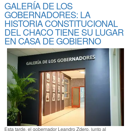
GALERÍA DE LOS
GOBERNADORES: LA
HISTORIA CONSTITUCIONAL
DEL CHACO TIENE SU LUGAR
EN CASA DE GOBIERNO
Esta tarde, el gobernador Leandro Zdero, junto al