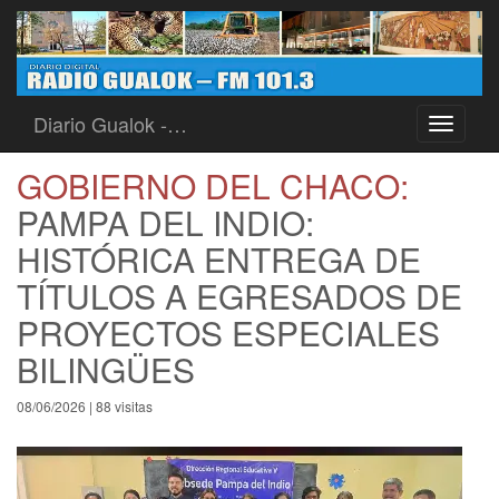
Diario Gualok -…
Toggle
navigati
GOBIERNO DEL CHACO:
PAMPA DEL INDIO:
HISTÓRICA ENTREGA DE
TÍTULOS A EGRESADOS DE
PROYECTOS ESPECIALES
BILINGÜES
08/06/2026 | 88 visitas