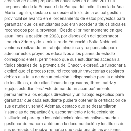
creación de estas propuestas educativas en el año 2019.La
responsable de la Subsede I de Pampa del Indio, licenciada Ana
María Leguiza, destacó que desde el inicio de la actual gestión
provincial se avanzó en el ordenamiento de estos proyectos para
garantizar que los estudiantes pudieran acceder a títulos oficiales
reconocidos por la provincia. “Desde el primer momento en que
asumimos la gestión en 2023, por disposición del gobernador
Leandro Zdero y de la ministra de Educación Sofía Naidenoff,
venimos realizando un trabajo minucioso y responsable para
adecuar estos proyectos educativos a los planes de estudio
correspondientes, permitiendo que sus estudiantes accedan a
títulos oficiales de la provincia del Chaco”, expresó.La funcionaria
explicó que el proceso requirió reconstruir trayectorias escolares
debido a la falta de documentación indispensable para la emisión
de los títulos, entre ellas fichas de egresados, libros matriz y
legajos estudiantiles.“Esto demandó un acompañamiento
permanente a los equipos directivos y un trabajo específico para
garantizar que cada estudiante pudiera obtener la certificación de
sus estudios”, señaló.Además, destacó que se desarrollaron
instancias de capacitación, asesoramiento y fortalecimiento
institucional para que los establecimientos educativos puedan
gestionar de manera autónoma la documentación y los títulos de
sus egresados.Leguiza remarcó que cada una de las acciones