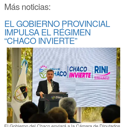
Más noticias:
EL GOBIERNO PROVINCIAL
IMPULSA EL RÉGIMEN
“CHACO INVIERTE”
El Gobierno del Chaco enviará a la Cámara de Diputados