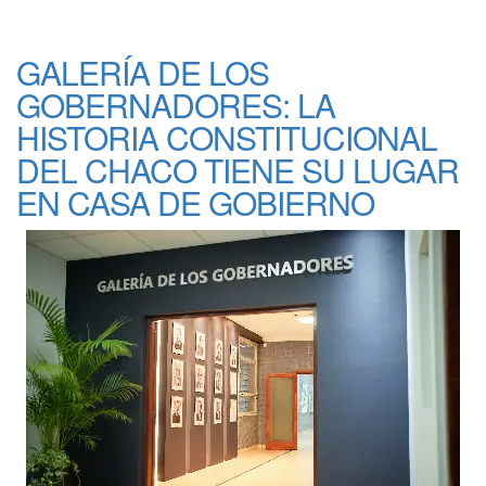
GALERÍA DE LOS
GOBERNADORES: LA
HISTORIA CONSTITUCIONAL
DEL CHACO TIENE SU LUGAR
EN CASA DE GOBIERNO