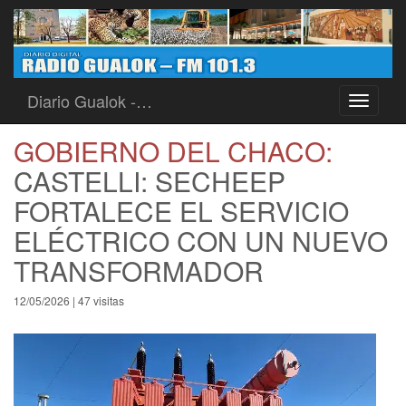
Diario Gualok -…
Toggle
navigati
GOBIERNO DEL CHACO:
CASTELLI: SECHEEP
FORTALECE EL SERVICIO
ELÉCTRICO CON UN NUEVO
TRANSFORMADOR
12/05/2026 | 47 visitas