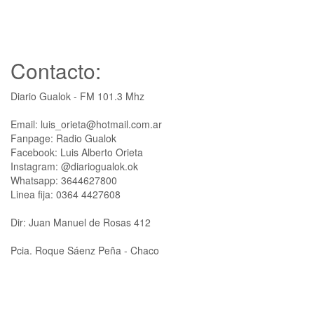
Contacto:
Diario Gualok - FM 101.3 Mhz
Email: luis_orieta@hotmail.com.ar
Fanpage: Radio Gualok
Facebook: Luis Alberto Orieta
Instagram: @diariogualok.ok
Whatsapp: 3644627800
Linea fija: 0364 4427608
Dir: Juan Manuel de Rosas 412
Pcia. Roque Sáenz Peña - Chaco