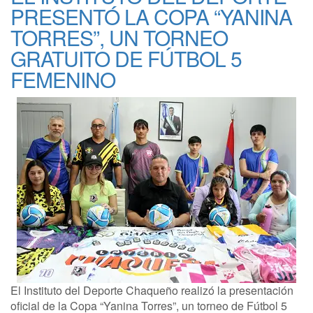
PRESENTÓ LA COPA “YANINA
TORRES”, UN TORNEO
GRATUITO DE FÚTBOL 5
FEMENINO
El Instituto del Deporte Chaqueño realizó la presentación
oficial de la Copa “Yanina Torres”, un torneo de Fútbol 5