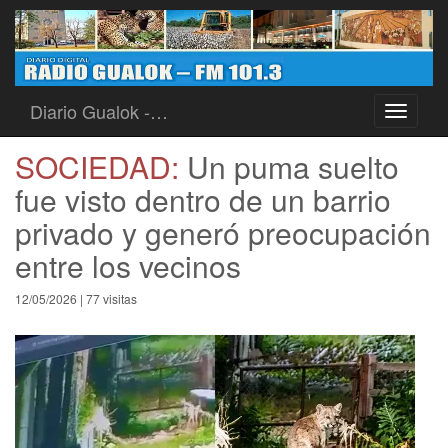
Diario Gualok -…
Toggle
navigati
SOCIEDAD:
Un puma suelto
fue visto dentro de un barrio
privado y generó preocupación
entre los vecinos
12/05/2026 | 77 visitas