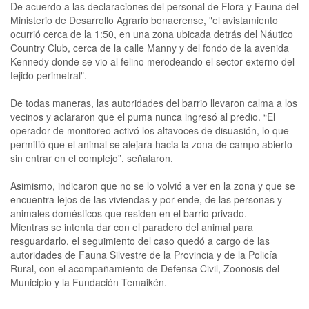
De acuerdo a las declaraciones del personal de Flora y Fauna del
Ministerio de Desarrollo Agrario bonaerense, "el avistamiento
ocurrió cerca de la 1:50, en una zona ubicada detrás del Náutico
Country Club, cerca de la calle Manny y del fondo de la avenida
Kennedy donde se vio al felino merodeando el sector externo del
tejido perimetral".
De todas maneras, las autoridades del barrio llevaron calma a los
vecinos y aclararon que el puma nunca ingresó al predio. “El
operador de monitoreo activó los altavoces de disuasión, lo que
permitió que el animal se alejara hacia la zona de campo abierto
sin entrar en el complejo”, señalaron.
Asimismo, indicaron que no se lo volvió a ver en la zona y que se
encuentra lejos de las viviendas y por ende, de las personas y
animales domésticos que residen en el barrio privado.
Mientras se intenta dar con el paradero del animal para
resguardarlo, el seguimiento del caso quedó a cargo de las
autoridades de Fauna Silvestre de la Provincia y de la Policía
Rural, con el acompañamiento de Defensa Civil, Zoonosis del
Municipio y la Fundación Temaikén.