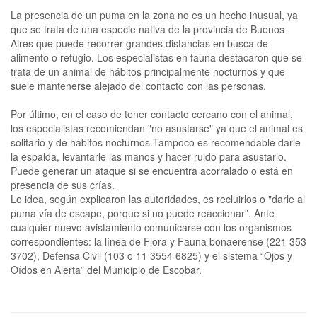
La presencia de un puma en la zona no es un hecho inusual, ya
que se trata de una especie nativa de la provincia de Buenos
Aires que puede recorrer grandes distancias en busca de
alimento o refugio. Los especialistas en fauna destacaron que se
trata de un animal de hábitos principalmente nocturnos y que
suele mantenerse alejado del contacto con las personas.
Por último, en el caso de tener contacto cercano con el animal,
los especialistas recomiendan "no asustarse" ya que el animal es
solitario y de hábitos nocturnos.Tampoco es recomendable darle
la espalda, levantarle las manos y hacer ruido para asustarlo.
Puede generar un ataque si se encuentra acorralado o está en
presencia de sus crías.
Lo idea, según explicaron las autoridades, es recluirlos o "darle al
puma vía de escape, porque si no puede reaccionar”. Ante
cualquier nuevo avistamiento comunicarse con los organismos
correspondientes: la línea de Flora y Fauna bonaerense (221 353
3702), Defensa Civil (103 o 11 3554 6825) y el sistema “Ojos y
Oídos en Alerta” del Municipio de Escobar.