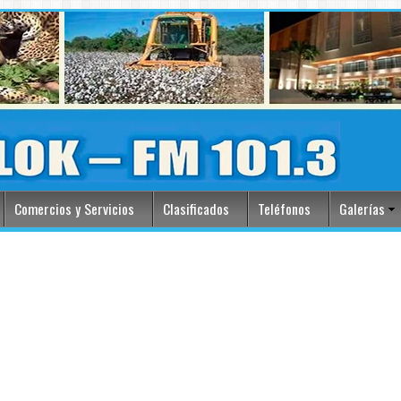
Comercios y Servicios
Clasificados
Teléfonos
Galerías