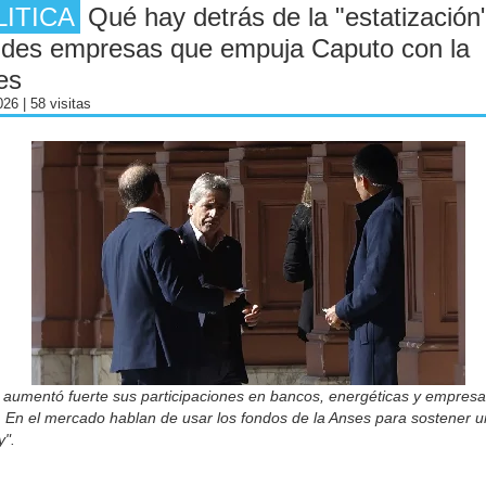
LITICA
Qué hay detrás de la "estatización
ndes empresas que empuja Caputo con la
es
2026
| 58 visitas
 aumentó fuerte sus participaciones en bancos, energéticas y empresa
 En el mercado hablan de usar los fondos de la Anses para sostener un
y".