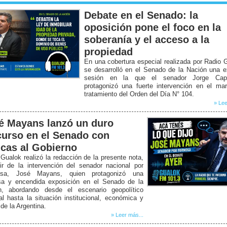
Debate en el Senado: la
oposición pone el foco en la
soberanía y el acceso a la
propiedad
En una cobertura especial realizada por Radio 
se desarrolló en el Senado de la Nación una 
sesión en la que el senador Jorge Capi
protagonizó una fuerte intervención en el ma
tratamiento del Orden del Día N° 104.
» Lee
é Mayans lanzó un duro
curso en el Senado con
ticas al Gobierno
Gualok realizó la redacción de la presente nota,
ir de la intervención del senador nacional por
osa, José Mayans, quien protagonizó una
sa y encendida exposición en el Senado de la
n, abordando desde el escenario geopolítico
l hasta la situación institucional, económica y
 de la Argentina.
» Leer más...