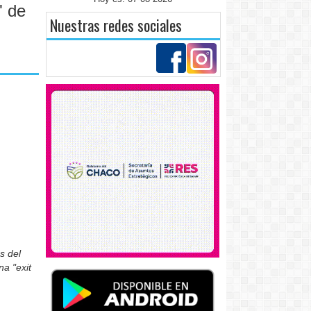
" de
Nuestras redes sociales
s del
a "exit