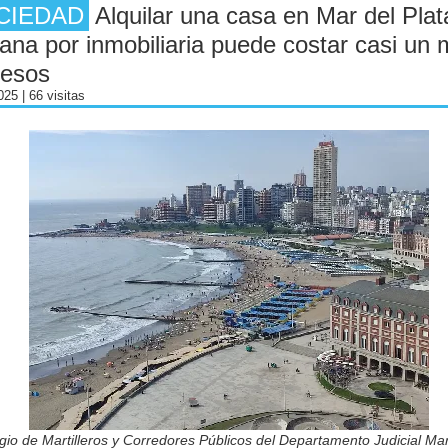
CIEDAD
Alquilar una casa en Mar del Plat
na por inmobiliaria puede costar casi un m
pesos
2025
| 66 visitas
gio de Martilleros y Corredores Públicos del Departamento Judicial Mar