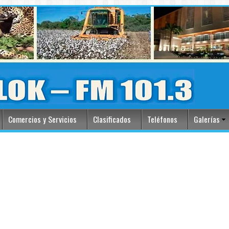
Comercios y Servicios
Clasificados
Teléfonos
Galerías