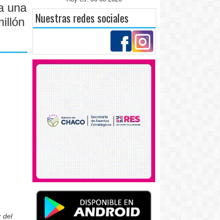
a una
Nuestras redes sociales
illón
 del