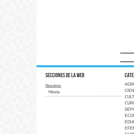
Secciones de la web
Cate
AGR
Nosotros
CIEN
Hitoria
CUL
CUR
DEP
ECO
EDU
EFE