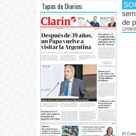
SO
Tapas de Diarios:
sema
de 
12/09/
El Cole