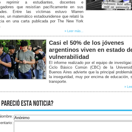
nó reprimir a estudiantes, docentes e
tigadores que resistían pacíficamente en sus
tades. Entre las víctimas estuvo Warren
se, un matemático estadounidense que relató la
ncia en una carta publicada por The New York
.
» Leer más...
Casi el 50% de los jóvenes
argentinos viven en estado d
vulnerabilidad
El informe realizado por el equipo de investigac
Ciclo Básico Común (CBC) de la Universi
Buenos Aires advierte que la principal problemá
la inseguridad, muy por encima de educación, 
transporte.
» Lee
 pareció esta noticia?
Nombre:
ntario: