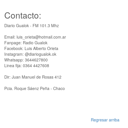
Contacto:
Diario Gualok - FM 101.3 Mhz
Email: luis_orieta@hotmail.com.ar
Fanpage: Radio Gualok
Facebook: Luis Alberto Orieta
Instagram: @diariogualok.ok
Whatsapp: 3644627800
Linea fija: 0364 4427608
Dir: Juan Manuel de Rosas 412
Pcia. Roque Sáenz Peña - Chaco
Regresar arriba