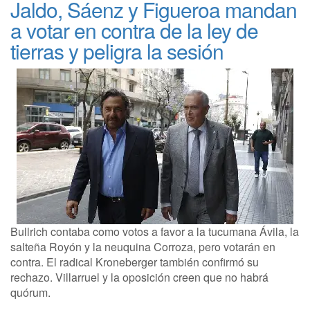
Jaldo, Sáenz y Figueroa mandan
a votar en contra de la ley de
tierras y peligra la sesión
Bullrich contaba como votos a favor a la tucumana Ávila, la
salteña Royón y la neuquina Corroza, pero votarán en
contra. El radical Kroneberger también confirmó su
rechazo. Villarruel y la oposición creen que no habrá
quórum.