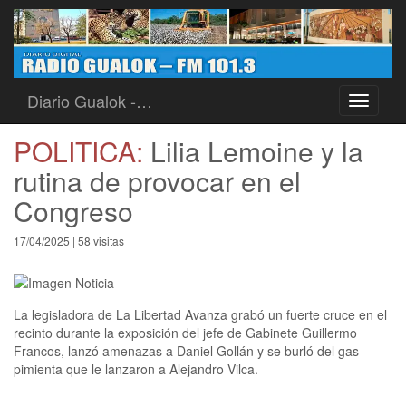
Diario Gualok -…
Toggle
navigati
POLITICA:
Lilia Lemoine y la
rutina de provocar en el
Congreso
17/04/2025 | 58 visitas
La legisladora de La Libertad Avanza grabó un fuerte cruce en el
recinto durante la exposición del jefe de Gabinete Guillermo
Francos, lanzó amenazas a Daniel Gollán y se burló del gas
pimienta que le lanzaron a Alejandro Vilca.