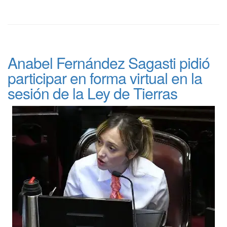
Anabel Fernández Sagasti pidió
participar en forma virtual en la
sesión de la Ley de Tierras