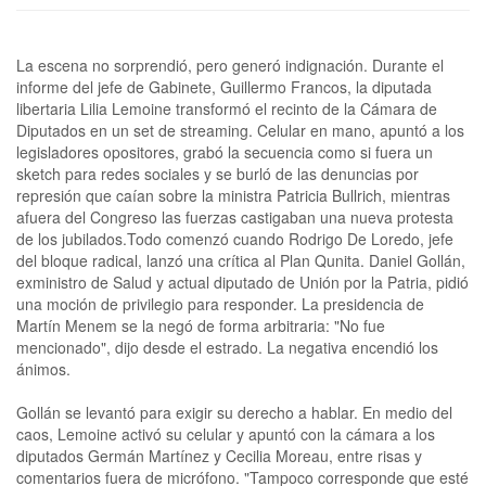
La escena no sorprendió, pero generó indignación. Durante el
informe del jefe de Gabinete, Guillermo Francos, la diputada
libertaria Lilia Lemoine transformó el recinto de la Cámara de
Diputados en un set de streaming. Celular en mano, apuntó a los
legisladores opositores, grabó la secuencia como si fuera un
sketch para redes sociales y se burló de las denuncias por
represión que caían sobre la ministra Patricia Bullrich, mientras
afuera del Congreso las fuerzas castigaban una nueva protesta
de los jubilados.Todo comenzó cuando Rodrigo De Loredo, jefe
del bloque radical, lanzó una crítica al Plan Qunita. Daniel Gollán,
exministro de Salud y actual diputado de Unión por la Patria, pidió
una moción de privilegio para responder. La presidencia de
Martín Menem se la negó de forma arbitraria: "No fue
mencionado", dijo desde el estrado. La negativa encendió los
ánimos.
Gollán se levantó para exigir su derecho a hablar. En medio del
caos, Lemoine activó su celular y apuntó con la cámara a los
diputados Germán Martínez y Cecilia Moreau, entre risas y
comentarios fuera de micrófono. "Tampoco corresponde que esté