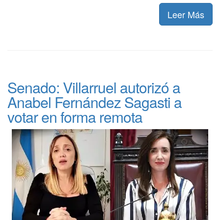
Leer Más
Senado: Villarruel autorizó a
Anabel Fernández Sagasti a
votar en forma remota